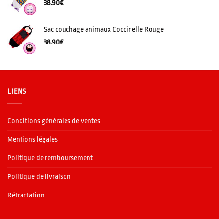
38.90
€
Sac couchage animaux Coccinelle Rouge
38.90
€
LIENS
Conditions générales de ventes
Mentions légales
Politique de remboursement
Politique de livraison
Rétractation