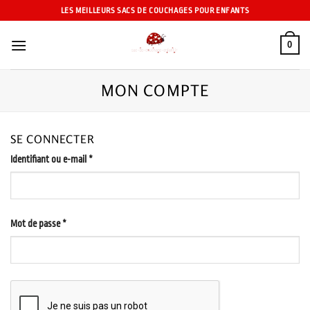
Passer
LES MEILLEURS SACS DE COUCHAGES POUR ENFANTS
au
contenu
0
MON COMPTE
SE CONNECTER
Obligatoire
Identifiant ou e-mail
*
Obligatoire
Mot de passe
*